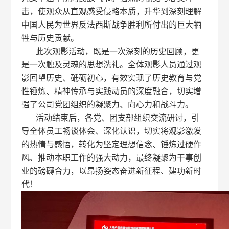
击，使观众从直观感受侵略本质，升华到深刻理解
中国人民为世界反法西斯战争胜利所付出的巨大牺
牲与历史贡献。
此次观影活动，既是一次深刻的历史回顾，更
是一次触及灵魂的思想洗礼。全体观影人员通过观
影回望历史、砥砺初心，有效实现了历史教育与党
性锤炼、精神传承与实践动员的深度融合，切实增
强了公司党团组织的凝聚力、向心力和战斗力。
活动结束后，各党、团支部组织交流研讨，引
导全体员工畅谈体会、深化认识，切实将观影激发
的热情与感悟，转化为坚定理想信念、锤炼过硬作
风、推动本职工作的强大动力，最终凝聚为干事创
业的磅礴合力，以昂扬姿态奋进新征程、建功新时
代！