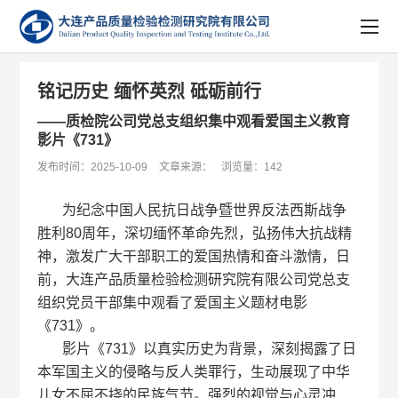
铭记历史 缅怀英烈 砥砺前行
——质检院公司党总支组织集中观看爱国主义教育
影片《731》
发布时间：2025-10-09
文章来源：
浏览量：142
为纪念中国人民抗日战争暨世界反法西斯战争
胜利80周年，深切缅怀革命先烈，弘扬伟大抗战精
神，激发广大干部职工的爱国热情和奋斗激情，日
前，大连产品质量检验检测研究院有限公司党总支
组织党员干部集中观看了爱国主义题材电影
《731》。
影片《731》以真实历史为背景，深刻揭露了日
本军国主义的侵略与反人类罪行，生动展现了中华
儿女不屈不挠的民族气节。强烈的视觉与心灵冲